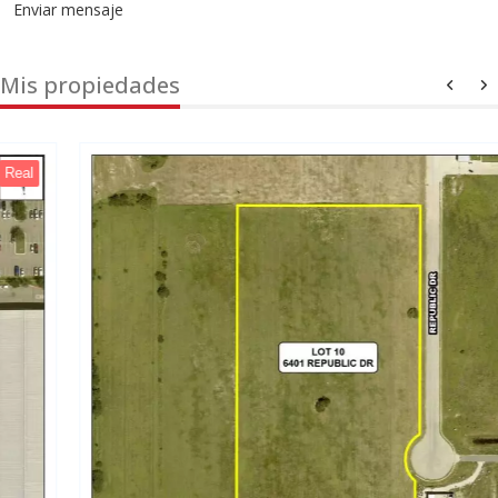
Enviar mensaje
Mis propiedades
Real