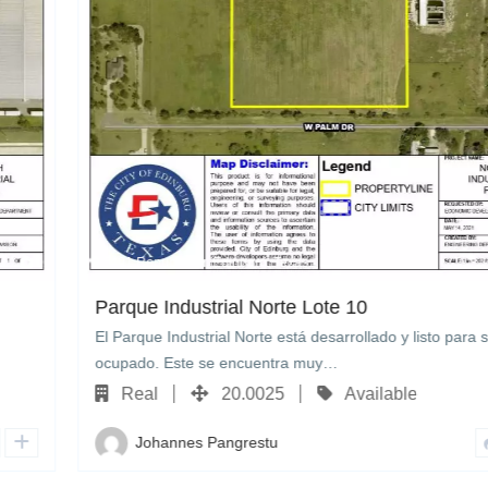
6401 Republic Dr. Edinburg, Texas
0
Parque Industrial Norte Lote 10
El Parque Industrial Norte está desarrollado y listo para ser
ocupado. Este se encuentra muy…
Real
20.0025
Available
Johannes Pangrestu