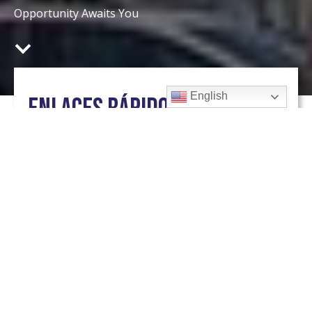
Opportunity Awaits You
English
ENLACES RÁPIDOS:
CIUDAD DE EDINBURG
CÁMARA DE COMERCIO DE EDINBURG
PROPIEDADES DESTACADAS
INCENTIVOS